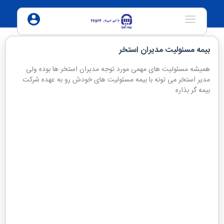
بیمه مسئولیت مدیران استخر
مساحت استخر
همیشه مسئولیت های مهمی مورد توجه مدیران استخر ها بوده ولی
مدیر استخر می تونه با بیمه مسئولیت های خودش رو به عهده شرکت
بیمه گر بذاره
حداکثر ظرفیت استخر(نفر)
امکانات استخر
امکانات استخر
آیا استخر مورد بیمه دارای سرسره آبی می باشد؟