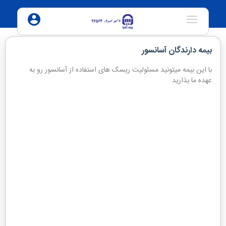
بیمه دارندگان آسانسور
انتخاب کاربری آسانسور
با این بیمه میتونید مسئولیت ریسک های استفاده از آسانسور رو به
انتخاب کنید
عهده ما بذارید
ظرفیت آسانسور
وارد کنید
انتخاب تعداد طبقات ساختمان
انتخاب کنید
نوع کاربری ساختمان